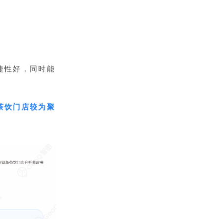
捷性好，同时能
茶饮门店较为聚