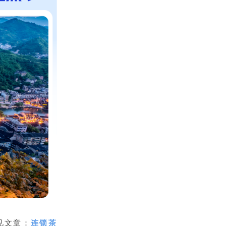
见文章：
连锁茶