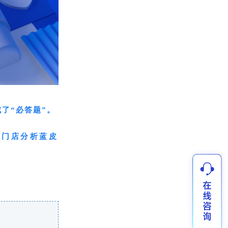
了“必答题”。
饮门店分析蓝皮