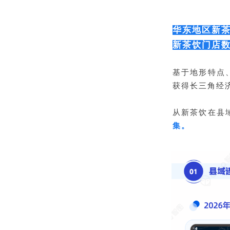
华东地区新茶
新茶饮门店数
基于地形特点
获得长三角经
从新茶饮在县
集。