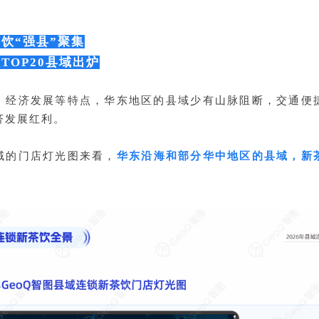
饮“强县”聚集
TOP20县域出炉
、经济发展等特点，华东地区的县域少有山脉阻断，交通便
济发展红利。
域的门店灯光图来看，
华东沿海和部分华中地区的县域，新