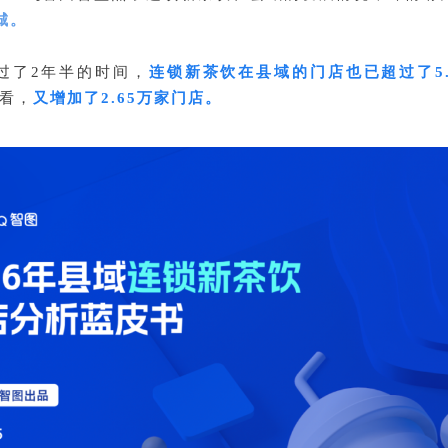
城。
过了2年半的时间，
连锁新茶饮在县域的门店也已超过了5.
来看，
又增加了2.65万家门店。