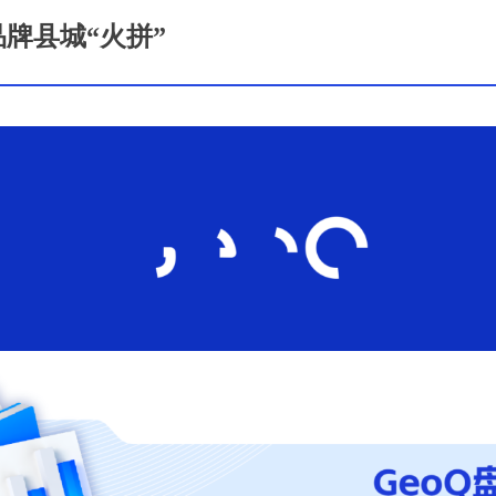
品牌县城“火拼”