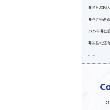
哪些县域闯入
哪些连锁新
2025年哪
哪些县域还
……