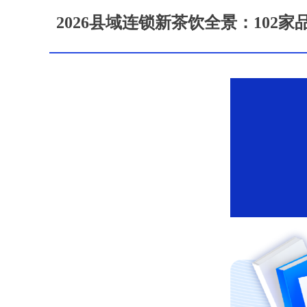
2026县域连锁新茶饮全景：102家