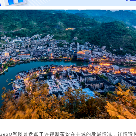
，GeoQ智图曾盘点了连锁新茶饮在县域的发展情况，详情请