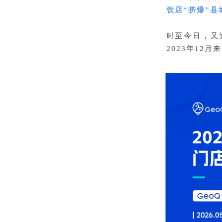
饮店“挤爆”县
时至今日，又
2023年12月