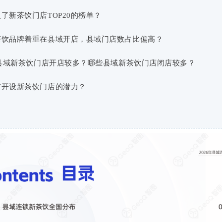
了新茶饮门店TOP20的榜单？
茶饮品牌着重在县域开店，县域门店数占比偏高？
些县域新茶饮门店开店较多？哪些县域新茶饮门店闭店较多？
有开设新茶饮门店的潜力？