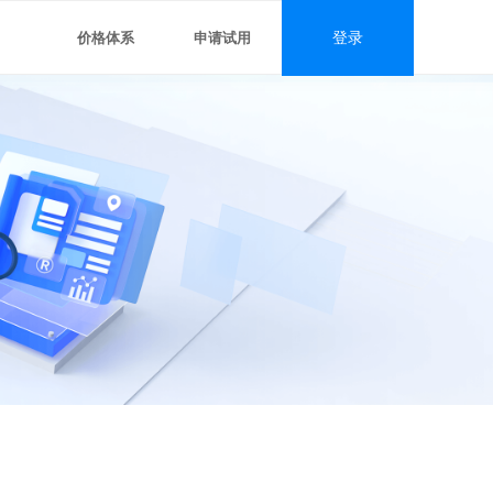
价格体系
申请试用
登录
#