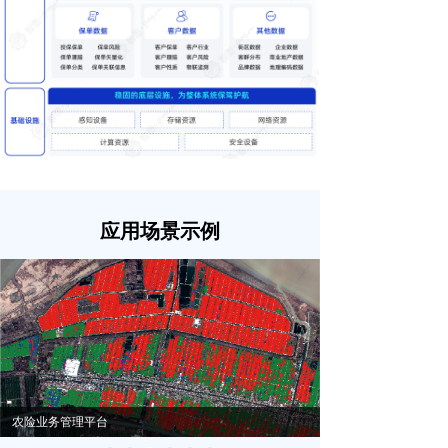
应用场景示例
农险业务管理平台
保险分单系统