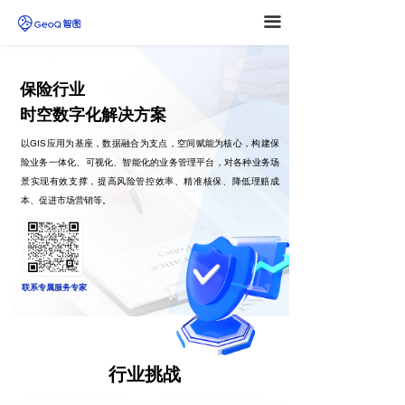
끀
保险行业
时空数字化解决方案
以GIS应用为基座，数据融合为支点，空间赋能为核心，构建保
险业务一体化、可视化、智能化的业务管理平台，对各种业务场
景实现有效支撑，提高风险管控效率、精准核保、降低理赔成
本、促进市场营销等。
联系专属服务专家
行业挑战