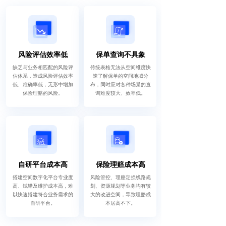
风险评估效率低
保单查询不具象
缺乏与业务相匹配的风险评
传统表格无法从空间维度快
估体系，造成风险评估效率
速了解保单的空间地域分
低、准确率低，无形中增加
布，同时应对各种场景的查
保险理赔的风险。
询难度较大、效率低。
自研平台成本高
保险理赔成本高
搭建空间数字化平台专业度
风险管控、理赔定损线路规
高、试错及维护成本高，难
划、资源规划等业务均有较
以快速搭建符合业务需求的
大的改进空间，导致理赔成
自研平台。
本居高不下。