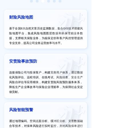
财险风险地图
基于全国8大自然灾害历史监测数据，集合GIS技术搭建风
险地图平台，集成风险地图图层数据和承保理赔业务数
据，支撑相关保险业务，为核保定价和客户风控管理提供
专业支持，提高公司业务运营效率与水平。
安责险事故预防
连接保险公司与投保客户，构建完善用户体系，通过数据
化风险评估、远程培训、在线考试、风险排查、安全生产
风险自评估等应用模块，构建安责险风险预防服务体系，
降低生产企业事故率与保险企业理赔率，为保障社会安定
做贡献。
风险智能预警
通过地理编码、空间点面分析、缓冲区分析、灾害数据融
合等技术，对保单风险进行实时监控，并对风险保单进行