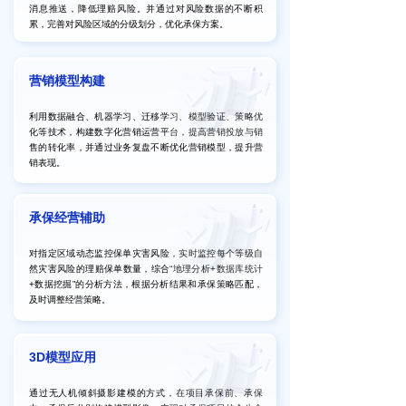
消息推送，降低理赔风险。并通过对风险数据的不断积
累，完善对风险区域的分级划分，优化承保方案。
营销模型构建
利用数据融合、机器学习、迁移学习、模型验证、策略优
化等技术，构建数字化营销运营平台，提高营销投放与销
售的转化率，并通过业务复盘不断优化营销模型，提升营
销表现。
承保经营辅助
对指定区域动态监控保单灾害风险，实时监控每个等级自
然灾害风险的理赔保单数量，综合“地理分析+数据库统计
+数据挖掘”的分析方法，根据分析结果和承保策略匹配，
及时调整经营策略。
3D模型应用
通过无人机倾斜摄影建模的方式，在项目承保前、承保