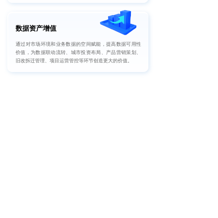
数据资产增值
通过对市场环境和业务数据的空间赋能，提高数据可用性
价值，为数据联动流转、城市投资布局、产品营销策划、
旧改拆迁管理、项目运营管控等环节创造更大的价值。
智图不动产投资系统
全周期全场景，助力投资决策智能化