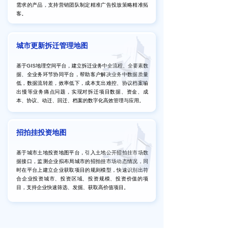
需求的产品，支持营销团队制定精准广告投放策略精准拓
客。
城市更新拆迁管理地图
基于GIS地理空间平台，建立拆迁业务中全流程、全要素数
据、全业务环节协同平台，帮助客户解决业务中数据质量
低，数据流转差，效率低下，成本支出难控、协议档案输
出慢等业务痛点问题，实现对拆迁项目数据、资金、成
本、协议、动迁、回迁、档案的数字化高效管理与应用。
招拍挂投资地图
基于城市土地投资地图平台，引入土地公开招拍挂市场数
据接口，监测企业拟布局城市的招拍挂市场动态情况，同
时在平台上建立企业获取项目的规则模型，快速识别出符
合企业投资城市、投资区域、投资规模、投资价值的项
目，支持企业快速筛选、发掘、获取高价值项目。