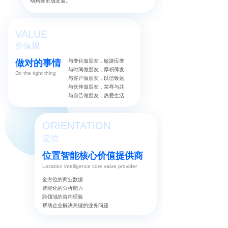
动利基市场发展。
VALUE
价值观
做对的事情
与变化做朋友，敏捷应变
与时间做朋友，厚积薄发
Do the right thing
与客户做朋友，以信致远
与伙伴做朋友，荣辱与共
与自己做朋友，热爱生活
ORIENTATION
定位
位置智能核心价值提供商
Location intelligence core value provider
全方位的商业数据
智能化的分析能力
跨领域的咨询经验
帮助企业解决关键的业务问题