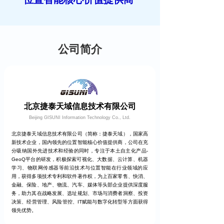
公司简介
北京捷泰天域信息技术有限公司
Beijing GISUNI Information Technology Co., Ltd.
北京捷泰天域信息技术有限公司（简称：捷泰天域），国家高
新技术企业，国内领先的位置智能核心价值提供商，公司在充
分吸纳国外先进技术和经验的同时，专注于本土自主化产品-
GeoQ平台的研发，积极探索可视化、大数据、云计算、机器
学习、物联网传感器等前沿技术与位置智能在行业领域的应
用，获得多项技术专利和软件著作权，为上百家零售、快消、
金融、保险、地产、物流、汽车、媒体等头部企业提供深度服
务，助力其在战略发展、选址规划、市场与消费者洞察、投资
决策、经营管理、风险管控、IT赋能与数字化转型等方面获得
领先优势。