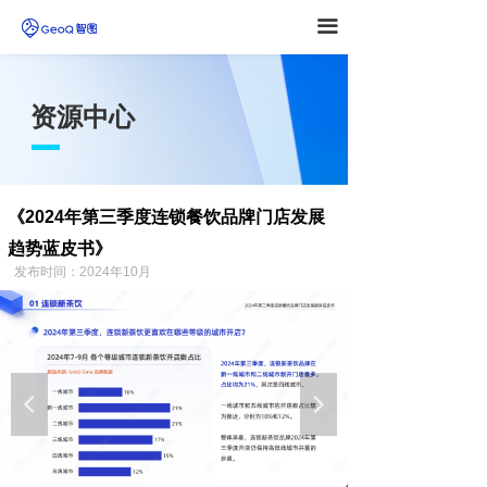
끀
资源中心
《2024年第三季度连锁餐饮品牌门店发展
趋势蓝皮书》
发布时间：2024年10月
넳
넲