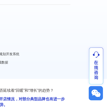
规划开发系统
域数据
延续着“回暖”和“增长”的趋势？
ꀥ
发展和开店情况，对部分典型品牌也有进一步
异。