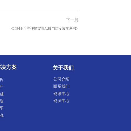
GeoQ小助理
下一篇
《2024上半年连锁零售品牌门店发展蓝皮书》
解决方案
关于我们
公司介绍
售
联系我们
产
资讯中心
融
资源中心
险
车
流