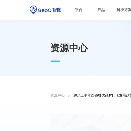
最佳实践
平台
产品
解决方
资源中心
资源中心
ꄲ
2024上半年连锁餐饮品牌门店发展趋