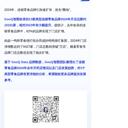
2024年，连锁零食品牌们加速扩张，抢先“圈地”。
GeoQ智图收录的13家典型连锁零食品牌2024年开店总数约
10191家，相对2023年有大幅提升。
据统计，去年收录的连
锁零食品牌中，62%的品牌实现了门店扩增。
由赵一鸣和零食很忙组合而成的鸣鸣很忙集团，2024年门店
净增数达到了6427家，门店总数则突破“万店”。糖巢零食等
品牌门店总数也实现了稳步扩增。
基于 GeoQ Data 品牌数据，GeoQ智图团队整理出了连锁
零食品牌2024年全年开闭店情况以及门店发展趋势，对3个
典型零食品牌有更详细的分析，希望能给更多品牌提供发展
参考。